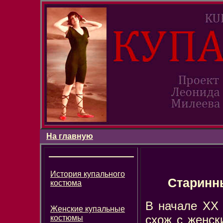
На главную
История купального
Старинн
костюма
В начале ХХ
Женские купальные
схож с женск
костюмы