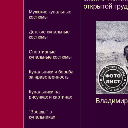
открытой гру
Мужские купальные
костюмы
Детские купальные
костюмы
Спортивные
купальные костюмы
Купальники и борьба
за нравственность
Купальники на
рисунках и картинах
Владимир 
"Звезды" в
купальниках