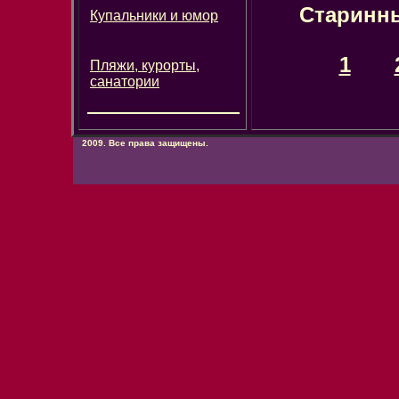
Старинн
Купальники и юмор
1
Пляжи, курорты,
санатории
2009. Все права защищены.